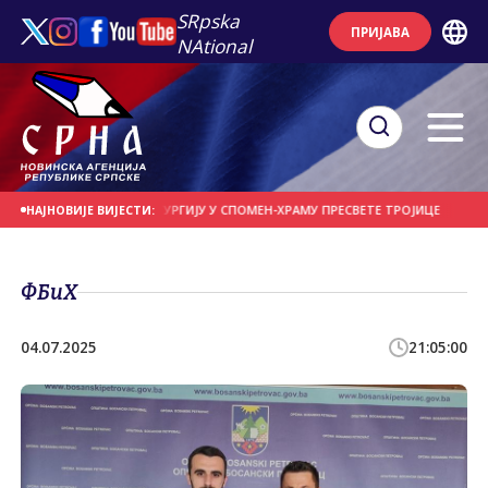
SRpska
ПРИЈАВА
NAtional
 ФОТИЈЕ СЛУЖИ ЛИТУРГИЈУ У СПОМЕН-ХРАМУ ПРЕСВЕТЕ ТРОЈИЦЕ
ДАНАС 
НАЈНОВИЈЕ ВИЈЕСТИ:
ФБиХ
04.07.2025
21:05:00