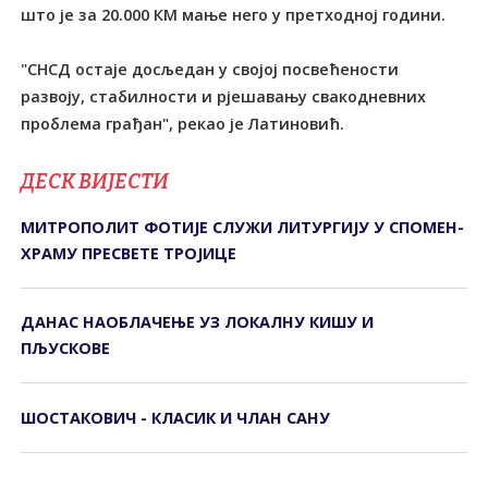
што је за 20.000 КМ мање него у претходној години.
"СНСД остаје досљедан у својој посвећености
развоју, стабилности и рјешавању свакодневних
проблема грађан", рекао је Латиновић.
ДЕСК ВИЈЕСТИ
МИТРОПОЛИТ ФОТИЈЕ СЛУЖИ ЛИТУРГИЈУ У СПОМЕН-
ХРАМУ ПРЕСВЕТЕ ТРОЈИЦЕ
ДАНАС НАОБЛАЧЕЊЕ УЗ ЛОКАЛНУ КИШУ И
ПЉУСКОВЕ
ШОСТАКОВИЧ - КЛАСИК И ЧЛАН САНУ