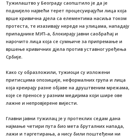
Тужилаштво у Београду саопштило је да је
поднијело највећи терет процесуирајући лица која
врше кривична дјела са елементима насиља током
протеста, те изазивају нереде на улицама, нападају
припаднике МУП-а, блокирају јавни саобраћај и
нарочито лица која се сумњиче за припремање и
вршење кривичних дјела против уставног уређења
Србије.
Како су образложили, тужиоци су изложени
притисцима опозиције, неформалних група и лица
која креирају разне објаве на друштвеним мрежама,
које се преносе у разним медијима који шире ове
лажне и непровјерене вијести.
Главни јавни тужилац је у протеклих седам дана
најмање четири пута био мета бруталних напада,
лажи и таргетирања, а нису били поштеђени ни