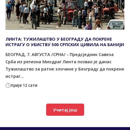
ЛИНТА: ТУЖИЛАШТВО У БЕОГРАДУ ДА ПОКРЕНЕ
ИСТРАГУ О УБИСТВУ 500 СРПСКИХ ЦИВИЛА НА БАНИЈИ
БЕОГРАД, 7. АВГУСТА /СРНА/ - Предсједник Савеза
Срба из региона Миодраг Линта позвао је данас
Тужилаштво за ратне злочине у Београду да покрене
истраг...
прије 12 сати
Учитај још