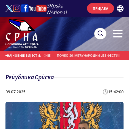
SRpska
ПРИЈАВА
NAtional
ИТЕБСК" ИЗ БЈЕЛОРУСИЈЕ
ПОЧЕО 26. МЕЂУНАРОДНИ ЏЕЗ ФЕСТИВАЛ НА ЗЕЛ
НАЈНОВИЈЕ ВИЈЕСТИ:
Република Српска
09.07.2025
15:42:00