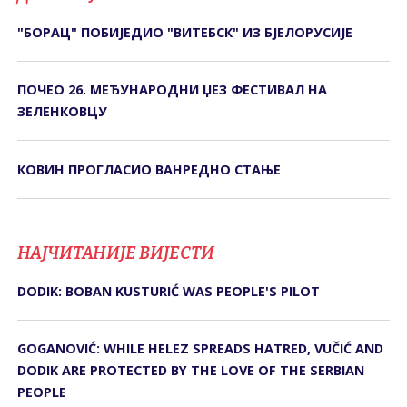
"БОРАЦ" ПОБИЈЕДИО "ВИТЕБСК" ИЗ БЈЕЛОРУСИЈЕ
ПОЧЕО 26. МЕЂУНАРОДНИ ЏЕЗ ФЕСТИВАЛ НА
ЗЕЛЕНКОВЦУ
КОВИН ПРОГЛАСИО ВАНРЕДНО СТАЊЕ
НАЈЧИТАНИЈЕ ВИЈЕСТИ
DODIK: BOBAN KUSTURIĆ WAS PEOPLE'S PILOT
GOGANOVIĆ: WHILE HELEZ SPREADS HATRED, VUČIĆ AND
DODIK ARE PROTECTED BY THE LOVE OF THE SERBIAN
PEOPLE