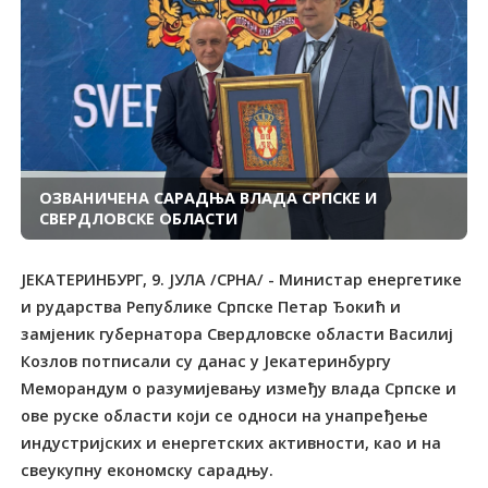
ОЗВАНИЧЕНА САРАДЊА ВЛАДА СРПСКЕ И
СВЕРДЛОВСКЕ ОБЛАСТИ
ЈЕКАТЕРИНБУРГ, 9. ЈУЛА /СРНА/ - Министар енергетике
и рударства Републике Српске Петар Ђокић и
замјеник губернатора Свердловске области Василиј
Козлов потписали су данас у Јекатеринбургу
Меморандум о разумијевању између влада Српске и
ове руске области који се односи на унапређење
индустријских и енергетских активности, као и на
свеукупну економску сарадњу.