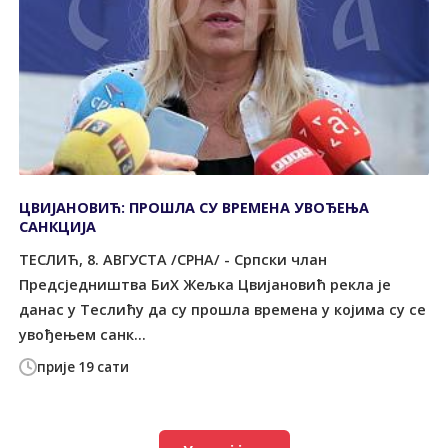
ЦВИЈАНОВИЋ: ПРОШЛА СУ ВРЕМЕНА УВОЂЕЊА
САНКЦИЈА
ТЕСЛИЋ, 8. АВГУСТА /СРНА/ - Српски члан
Предсједништва БиХ Жељка Цвијановић рекла је
данас у Теслићу да су прошла времена у којима су се
увођењем санк...
прије 19 сати