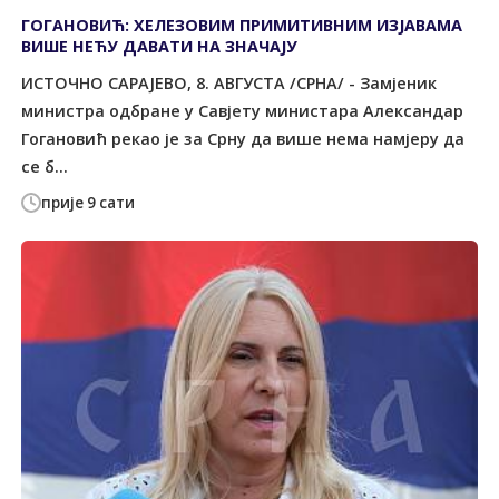
ГОГАНОВИЋ: ХЕЛЕЗОВИМ ПРИМИТИВНИМ ИЗЈАВАМА
ВИШЕ НЕЋУ ДАВАТИ НА ЗНАЧАЈУ
ИСТОЧНО САРАЈЕВО, 8. АВГУСТА /СРНА/ - Замјеник
министра одбране у Савјету министара Александар
Гогановић рекао је за Срну да више нема намјеру да
се б...
прије 9 сати