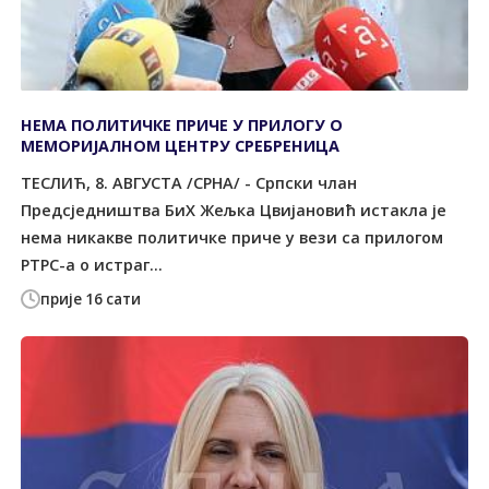
НЕМА ПОЛИТИЧКЕ ПРИЧЕ У ПРИЛОГУ О
МЕМОРИЈАЛНОМ ЦЕНТРУ СРЕБРЕНИЦА
ТЕСЛИЋ, 8. АВГУСТА /СРНА/ - Српски члан
Предсједништва БиХ Жељка Цвијановић истакла је
нема никакве политичке приче у вези са прилогом
РТРС-а о истраг...
прије 16 сати