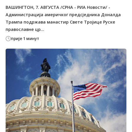
ВАШИНГТОН, 7. АВГУСТА /СРНА - РИА Новости/ -
Администрација америчког предсједника Доналда
Трампа подржава манастир Свете Тројице Руске
православне цр...
прије 1 минут