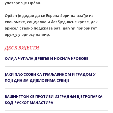
упозорио је Орбан.
Орбан је додао да се Европа бори да изађе из
економске, социјалне и безбједносне кризе, док
Брисел стално подржава рат, дајући приоритет
оружју у односу на мир.
ДЕСК ВИЈЕСТИ
ОЛУЈА ЧУПАЛА ДРВЕЋЕ И НОСИЛА КРОВОВЕ
ЈАКИ ПЉУСКОВИ СА ГРМЉАВИНОМ И ГРАДОМ У
ПОЈЕДИНИМ ДИЈЕЛОВИМА СРБИЈЕ
ВАШИНГТОН СЕ ПРОТИВИ ИЗГРАДЊИ ВЈЕТРОПАРКА
КОД РУСКОГ МАНАСТИРА