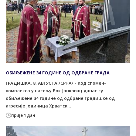
ОБИЉЕЖЕНЕ 34 ГОДИНЕ ОД ОДБРАНЕ ГРАДА
ГРАДИШКА, 8. АВГУСТА /СРНА/ - Код спомен-
комплекса у насељу Бок Јанковац данас су
обиљежене 34 године од одбране Градишке од
агресије јединица Хрватск...
прије 1 дан