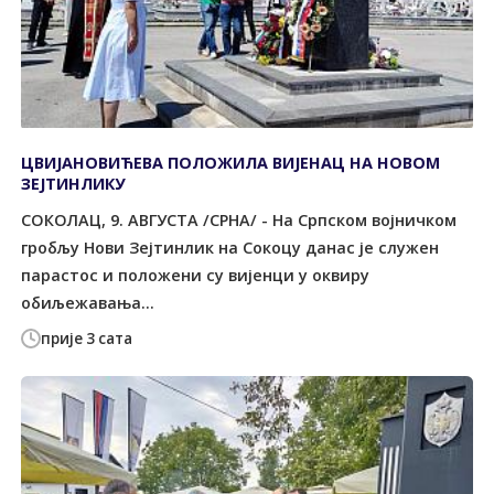
ЦВИЈАНОВИЋЕВА ПОЛОЖИЛА ВИЈЕНАЦ НА НОВОМ
ЗЕЈТИНЛИКУ
СОКОЛАЦ, 9. АВГУСТА /СРНА/ - На Српском војничком
гробљу Нови Зејтинлик на Сокоцу данас је служен
парастос и положени су вијенци у оквиру
обиљежавања...
прије 3 сата