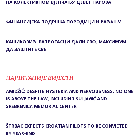
НА КОЛЕКТИВНОМ ВЈЕНЧАЊУ ДЕВЕТ ПАРОВА
ФИНАНСИЈСКА ПОДРШКА ПОРОДИЦИ И РАЂАЊУ
КАШИКОВИЋ: ВАТРОГАСЦИ ДАЛИ СВОЈ МАКСИМУМ
ДА ЗАШТИТЕ СВЕ
НАЈЧИТАНИЈЕ ВИЈЕСТИ
AMIDŽIĆ: DESPITE HYSTERIA AND NERVOUSNESS, NO ONE
IS ABOVE THE LAW, INCLUDING SULJAGIĆ AND
SREBRENICA MEMORIAL CENTER
ŠTRBAC EXPECTS CROATIAN PILOTS TO BE CONVICTED
BY YEAR-END