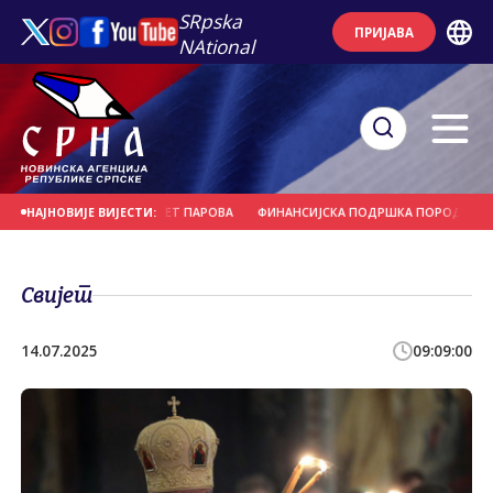
SRpska
ПРИЈАВА
NAtional
ИВНОМ ВЈЕНЧАЊУ ДЕВЕТ ПАРОВА
ФИНАНСИЈСКА ПОДРШКА ПОРОДИЦИ И Р
НАЈНОВИЈЕ ВИЈЕСТИ:
Свијет
14.07.2025
09:09:00