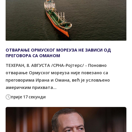
ОТВАРАЊЕ ОРМУСКОГ МОРЕУЗА НЕ ЗАВИСИ ОД
ПРЕГОВОРА СА ОМАНОМ
ТЕХЕРАН, 8. АВГУСТА /СРНА-Ројтерс/ - Поновно
отварање Ормуског мореуза није повезано са
преговорима Ирана и Омана, већ је условљено
америчким прихвата...
прије 17 секунди