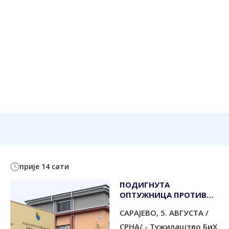
прије 14 сати
ПОДИГНУТА
ОПТУЖНИЦА ПРОТИВ
РАДНИКА СУДА БиХ,
САРАЈЕВО, 5. АВГУСТА /
ПРОНЕВЈЕРИО ГОТОВО
200.000 КМ
СРНА/ - Тужилаштво БиХ