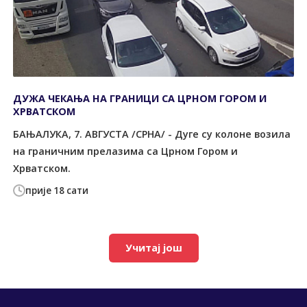
ДУЖА ЧЕКАЊА НА ГРАНИЦИ СА ЦРНОМ ГОРОМ И
ХРВАТСКОМ
БАЊАЛУКА, 7. АВГУСТА /СРНА/ - Дуге су колоне возила
на граничним прелазима са Црном Гором и
Хрватском.
прије 18 сати
Учитај још