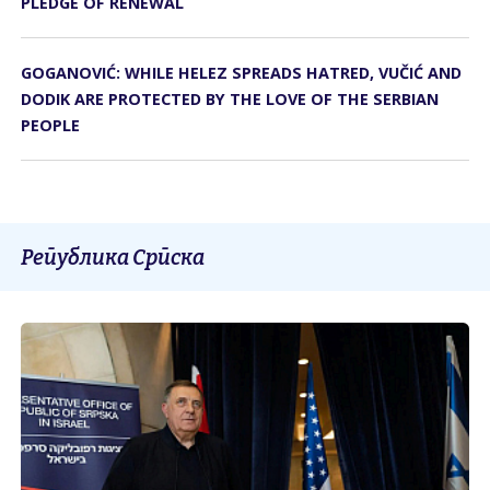
PLEDGE OF RENEWAL
GOGANOVIĆ: WHILE HELEZ SPREADS HATRED, VUČIĆ AND
DODIK ARE PROTECTED BY THE LOVE OF THE SERBIAN
PEOPLE
Република Српска