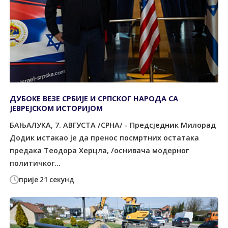
ДУБОКЕ ВЕЗЕ СРБИЈЕ И СРПСКОГ НАРОДА СА
ЈЕВРЕЈСКОМ ИСТОРИЈОМ
БАЊАЛУКА, 7. АВГУСТА /СРНА/ - Предсједник Милорад
Додик истакао је да пренос посмртних остатака
предака Теодора Херцла, /оснивача модерног
политичког...
прије 21 секунд