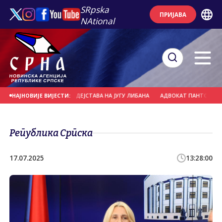
SRpska
ПРИЈАВА
NAtional
 СМАЊЕНЕ БОРБЕНИХ ДЕЈСТАВА НА ЈУГУ ЛИБАНА
АДВОКАТ ПАНТОВИЋ: ПРИТ
НАЈНОВИЈЕ ВИЈЕСТИ:
Република Српска
17.07.2025
13:28:00