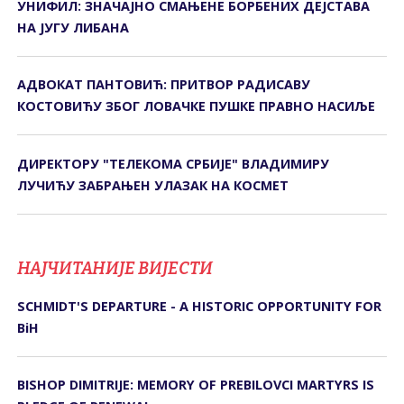
УНИФИЛ: ЗНАЧАЈНО СМАЊЕНЕ БОРБЕНИХ ДЕЈСТАВА
НА ЈУГУ ЛИБАНА
АДВОКАТ ПАНТОВИЋ: ПРИТВОР РАДИСАВУ
КОСТОВИЋУ ЗБОГ ЛОВАЧКЕ ПУШКЕ ПРАВНО НАСИЉЕ
ДИРЕКТОРУ "ТЕЛЕКОМА СРБИЈЕ" ВЛАДИМИРУ
ЛУЧИЋУ ЗАБРАЊЕН УЛАЗАК НА КОСМЕТ
НАЈЧИТАНИЈЕ ВИЈЕСТИ
SCHMIDT'S DEPARTURE - A HISTORIC OPPORTUNITY FOR
BiH
BISHOP DIMITRIJE: MEMORY OF PREBILOVCI MARTYRS IS