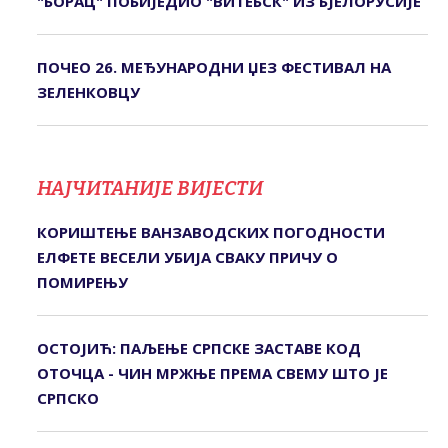
"БОРАЦ" ПОБИЈЕДИО "ВИТЕБСК" ИЗ БЈЕЛОРУСИЈЕ
ПОЧЕО 26. МЕЂУНАРОДНИ ЏЕЗ ФЕСТИВАЛ НА
ЗЕЛЕНКОВЦУ
НАЈЧИТАНИЈЕ ВИЈЕСТИ
КОРИШТЕЊЕ ВАНЗАВОДСКИХ ПОГОДНОСТИ
ЕЛФЕТЕ ВЕСЕЛИ УБИЈА СВАКУ ПРИЧУ О
ПОМИРЕЊУ
ОСТОЈИЋ: ПАЉЕЊЕ СРПСКЕ ЗАСТАВЕ КОД
ОТОЧЦА - ЧИН МРЖЊЕ ПРЕМА СВЕМУ ШТО ЈЕ
СРПСКО