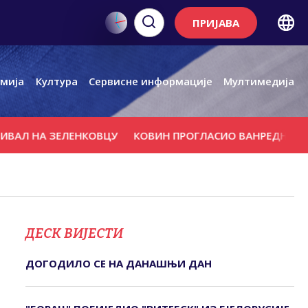
ПРИЈАВА
мија
Култура
Сервисне информације
Мултимедија
НА ЗЕЛЕНКОВЦУ
КОВИН ПРОГЛАСИО ВАНРЕДНО СТАЊЕ
ДЕСК ВИЈЕСТИ
ДОГОДИЛО СЕ НА ДАНАШЊИ ДАН