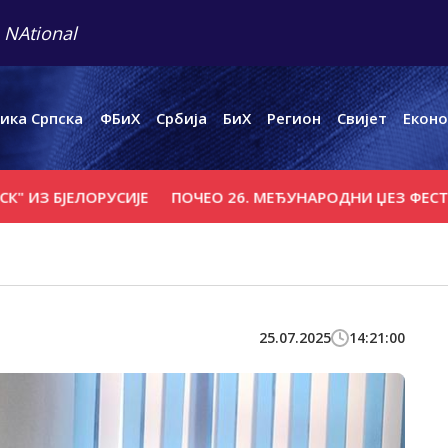
 NAtional
ика Српска
ФБиХ
Србија
БиХ
Регион
Свијет
Еконо
БЈЕЛОРУСИЈЕ
ПОЧЕО 26. МЕЂУНАРОДНИ ЏЕЗ ФЕСТИВАЛ 
25.07.2025
14:21:00