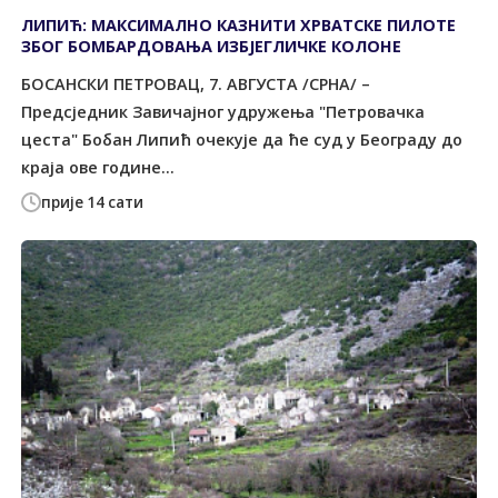
ЛИПИЋ: МАКСИМАЛНО КАЗНИТИ ХРВАТСКЕ ПИЛОТЕ
ЗБОГ БОМБАРДОВАЊА ИЗБЈЕГЛИЧКЕ КОЛОНЕ
БОСАНСКИ ПЕТРОВАЦ, 7. АВГУСТА /СРНА/ –
Предсједник Завичајног удружења "Петровачка
цеста" Бобан Липић очекује да ће суд у Београду до
краја ове године...
прије 14 сати