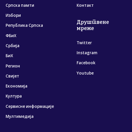
Српска памти
Контакт
Избори
Друштвене
Република Српска
мреже
ФБиХ
Twitter
Србија
Instagram
БиХ
Facebook
Регион
Youtube
Свијет
Економија
Култура
Сервисне информације
Мултимедија