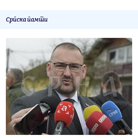
Српска памти