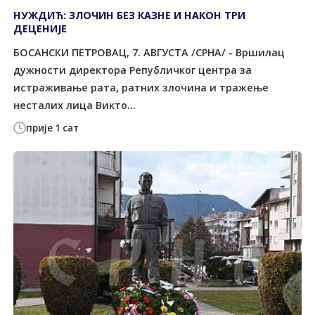
НУЖДИЋ: ЗЛОЧИН БЕЗ КАЗНЕ И НАКОН ТРИ
ДЕЦЕНИЈЕ
БОСАНСКИ ПЕТРОВАЦ, 7. АВГУСТА /СРНА/ - Вршилац
дужности директора Републичког центра за
истраживање рата, ратних злочина и тражење
несталих лица Викто...
прије 1 сат