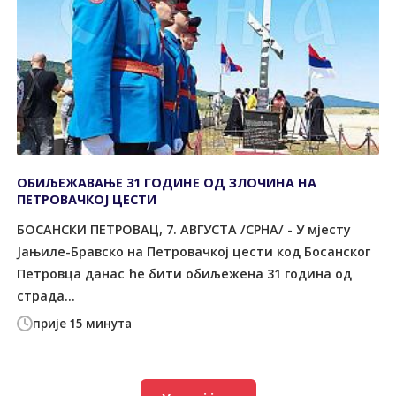
ОБИЉЕЖАВАЊЕ 31 ГОДИНЕ ОД ЗЛОЧИНА НА
ПЕТРОВАЧКОЈ ЦЕСТИ
БОСАНСКИ ПЕТРОВАЦ, 7. АВГУСТА /СРНА/ - У мјесту
Јањиле-Бравско на Петровачкој цести код Босанског
Петровца данас ће бити обиљежена 31 година од
страда...
прије 15 минута