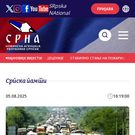
SRpska
ПРИЈАВА
NAtional
З КАЗНЕ И НАКОН ТРИ ДЕЦЕНИЈЕ
СТАБИЛНО СТАЊЕ НА ПОЖАРИШТУ КОД Т
НАЈНОВИЈЕ ВИЈЕСТИ:
Српска памти
05.08.2025
16:19:00