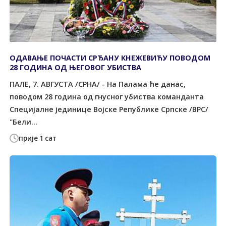
ОДАВАЊЕ ПОЧАСТИ СРЂАНУ КНЕЖЕВИЋУ ПОВОДОМ
28 ГОДИНА ОД ЊЕГОВОГ УБИСТВА
ПАЛЕ, 7. АВГУСТА /СРНА/ - На Палама ће данас,
поводом 28 година од гнусног убиства команданта
Специјалне јединице Војске Републике Српске /ВРС/
"Бели...
прије 1 сат