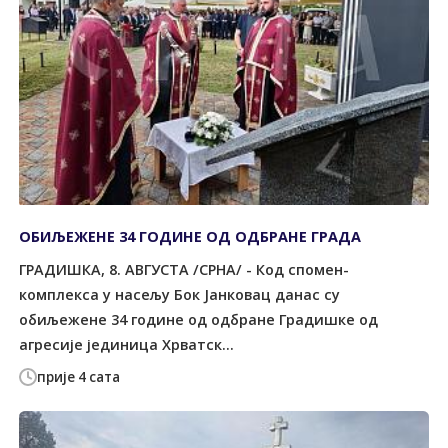
ОБИЉЕЖЕНЕ 34 ГОДИНЕ ОД ОДБРАНЕ ГРАДА
ГРАДИШКА, 8. АВГУСТА /СРНА/ - Код спомен-
комплекса у насељу Бок Јанковац данас су
обиљежене 34 године од одбране Градишке од
агресије јединица Хрватск...
прије 4 сата