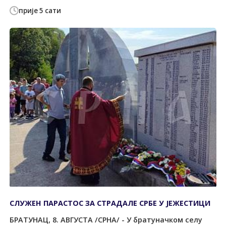
прије 5 сати
СЛУЖЕН ПАРАСТОС ЗА СТРАДАЛЕ СРБЕ У ЈЕЖЕСТИЦИ
БРАТУНАЦ, 8. АВГУСТА /СРНА/ - У братуначком селу