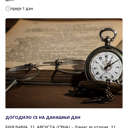
прије 1 дан
ДОГОДИЛО СЕ НА ДАНАШЊИ ДАН
БИЈЕЉИНА, 11. АВГУСТА /СРНА/ - Данас је уторак, 11.