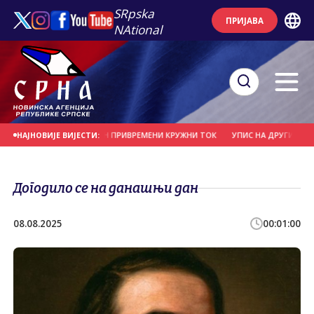
SRpska
ПРИЈАВА
NAtional
ЊАЛУЦИ ПОСТАВЉЕН ПРИВРЕМЕНИ КРУЖНИ ТОК
УПИС НА ДРУГИ И ТРЕЋИ ЦИ
НАЈНОВИЈЕ ВИЈЕСТИ:
Догодило се на данашњи дан
08.08.2025
00:01:00