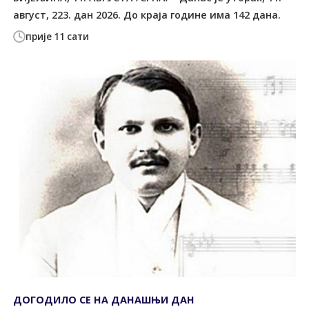
август, 223. дан 2026. До краја године има 142 дана.
прије 11 сати
ДОГОДИЛО СЕ НА ДАНАШЊИ ДАН