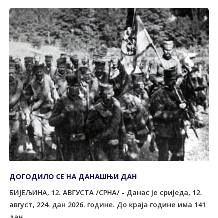
ДОГОДИЛО СЕ НА ДАНАШЊИ ДАН
БИЈЕЉИНА, 12. АВГУСТА /СРНА/ - Данас је сриједа, 12.
август, 224. дан 2026. године. До краја године има 141
дан.