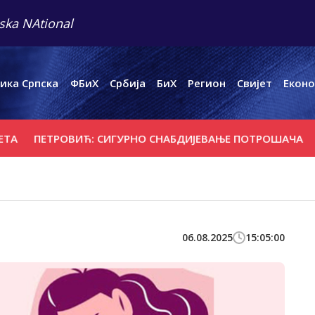
ska NAtional
ика Српска
ФБиХ
Србија
БиХ
Регион
Свијет
Еконо
ПЕТРОВИЋ: СИГУРНО СНАБДИЈЕВАЊЕ ПОТРОШАЧА
БЕЗ
06.08.2025
15:05:00