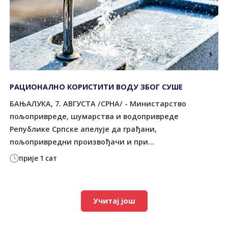
РАЦИОНАЛНО КОРИСТИТИ ВОДУ ЗБОГ СУШЕ
БАЊАЛУКА, 7. АВГУСТА /СРНА/ - Министарство
пољопривреде, шумарства и водопривреде
Републике Српске апелује да грађани,
пољопривредни произвођачи и при...
прије 1 сат
Учитај још