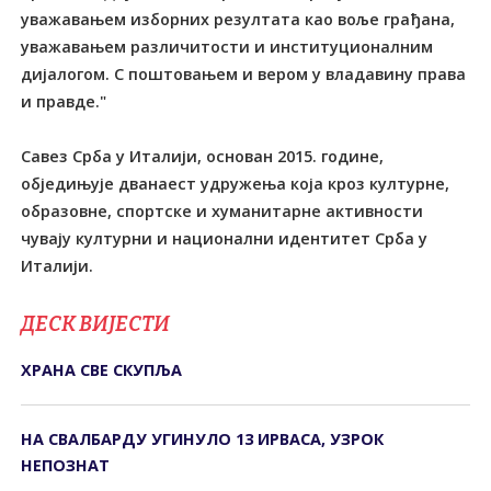
уважавањем изборних резултата као воље грађана,
уважавањем различитости и институционалним
дијалогом. С поштовањем и вером у владавину права
и правде."
Савез Срба у Италији, основан 2015. године,
обједињује дванаест удружења која кроз културне,
образовне, спортске и хуманитарне активности
чувају културни и национални идентитет Срба у
Италији.
ДЕСК ВИЈЕСТИ
ХРАНА СВЕ СКУПЉА
НА СВАЛБАРДУ УГИНУЛО 13 ИРВАСА, УЗРОК
НЕПОЗНАТ