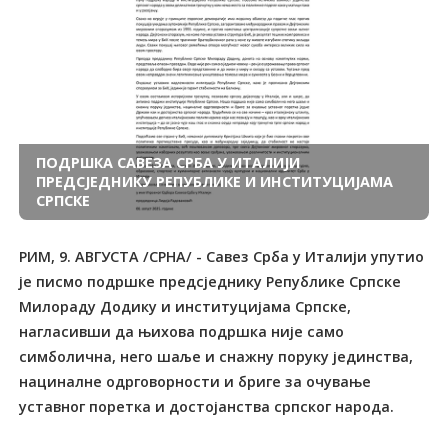
ПОДРШКА САВЕЗА СРБА У ИТАЛИЈИ
ПРЕДСЈЕДНИКУ РЕПУБЛИКЕ И ИНСТИТУЦИЈАМА
СРПСКЕ
РИМ, 9. АВГУСТА /СРНА/ - Савез Срба у Италији упутио
је писмо подршке предсједнику Републике Српске
Милораду Додику и институцијама Српске,
нагласивши да њихова подршка није само
симболична, него шаље и снажну поруку јединства,
нациналне одрговорности и бриге за очување
уставног поретка и достојанства српског народа.