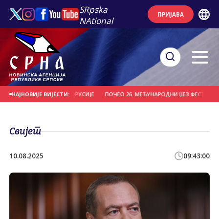
SRpska
ПРИЈАВА
NAtional
 "ВИТЕБСК" ИЗ БЈЕЛОРУСИЈЕ
ПОЧЕО 26. МЕЂУНАРОДНИ ЏЕЗ ФЕСТИВАЛ НА 
НАЈНОВИЈЕ ВИЈЕСТИ:
Свијет
10.08.2025
09:43:00