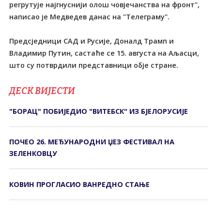
регрутује најгнуснији олош човјечанства на фронт",
написао је Медведев данас на "Телеграму".
Предсједници САД и Русије, Доналд Трамп и
Владимир Путин, састаће се 15. августа на Аљасци,
што су потврдили представници обје стране.
ДЕСК ВИЈЕСТИ
"БОРАЦ" ПОБИЈЕДИО "ВИТЕБСК" ИЗ БЈЕЛОРУСИЈЕ
ПОЧЕО 26. МЕЂУНАРОДНИ ЏЕЗ ФЕСТИВАЛ НА
ЗЕЛЕНКОВЦУ
КОВИН ПРОГЛАСИО ВАНРЕДНО СТАЊЕ