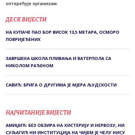
оптерећује организам.
ДЕСК ВИЈЕСТИ
НА КУПАЧЕ ПАО БОР ВИСОК 13,5 МЕТАРА, ОСМОРО
ПОВРИЈЕЂЕНИХ
ЗАВРШЕНА ШКОЛА ПЛИВАЊА И ВАТЕРПОЛА СА
НИКОЛОМ РАЂЕНОМ
САВИЋ: БРИГА О ДРУГИМА ЈЕ МЈЕРА ЉУДСКОСТИ
НАЈЧИТАНИЈЕ ВИЈЕСТИ
АМИЏИЋ: БЕЗ ОБЗИРА НА ХИСTЕРИЈУ И НЕРВОЗУ, НИ
СУЉАГИЋ НИ ИНСTИTУЦИЈА НА ЧИЈЕМ ЈЕ ЧЕЛУ НИСУ