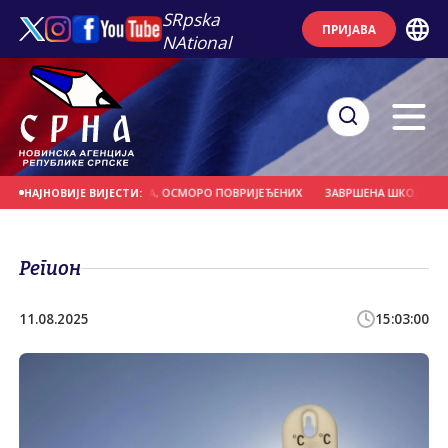
SRpska
ПРИЈАВА
NAtional
ОР ВИСОК 13,5 МЕТАРА, ОСМОРО ПОВРИЈЕЂЕНИХ
ЗАВРШЕНА ШКОЛА ПЛИВАЊ
НАЈНОВИЈЕ ВИЈЕСТИ:
Регион
11.08.2025
15:03:00