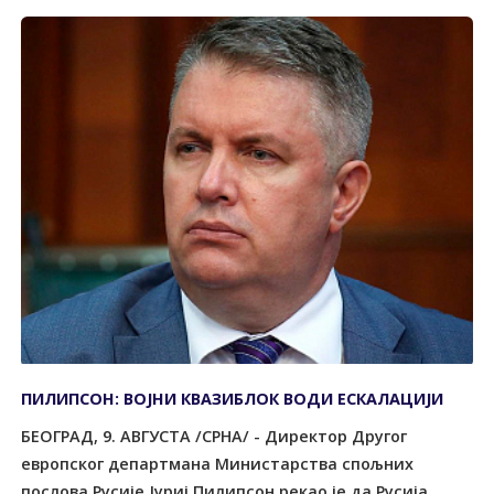
ПИЛИПСОН: ВОЈНИ КВАЗИБЛОК ВОДИ ЕСКАЛАЦИЈИ
БЕОГРАД, 9. АВГУСТА /СРНА/ - Директор Другог
европског департмана Министарства спољних
послова Русије Јуриј Пилипсон рекао је да Русија