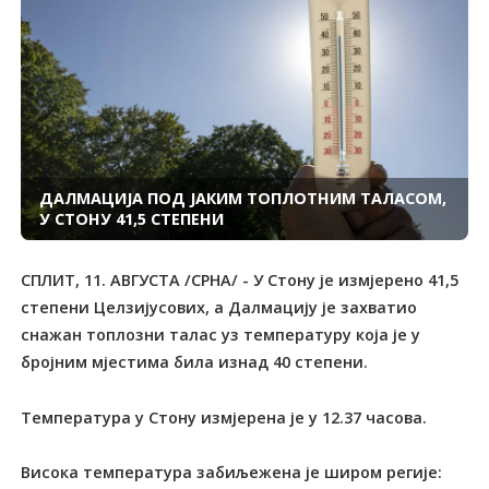
ДАЛМАЦИЈА ПОД ЈАКИМ ТОПЛОТНИМ ТАЛАСОМ,
У СТОНУ 41,5 СТЕПЕНИ
СПЛИТ, 11. АВГУСТА /СРНА/ - У Стону је измјерено 41,5
степени Целзијусових, а Далмацију је захватио
снажан топлозни талас уз температуру која је у
бројним мјестима била изнад 40 степени.
Температура у Стону измјерена је у 12.37 часова.
Висока температура забиљежена је широм регије: