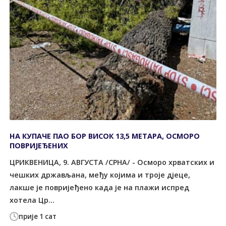
НА КУПАЧЕ ПАО БОР ВИСОК 13,5 МЕТАРА, ОСМОРО
ПОВРИЈЕЂЕНИХ
ЦРИКВЕНИЦА, 9. АВГУСТА /СРНА/ - Осморо хрватских и
чешких држављана, међу којима и троје дјеце,
лакше је повријеђено када је на плажи испред
хотела Цр...
прије 1 сат