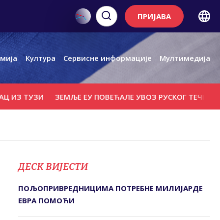
ПРИЈАВА
мија
Култура
Сервисне информације
Мултимедија
ТУЗИ
ЗЕМЉЕ ЕУ ПОВЕЋАЛЕ УВОЗ РУСКОГ ТЕЧНОГ ПРИРО
ДЕСК ВИЈЕСТИ
ПОЉОПРИВРЕДНИЦИМА ПОТРЕБНЕ МИЛИЈАРДЕ
ЕВРА ПОМОЋИ