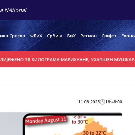
a NAtional
ика Српска
ФБиХ
Србија
БиХ
Регион
Свијет
Еконо
ЕНО 38 КИЛОГРАМА МАРИХУАНЕ, УХАПШЕН МУШКАРАЦ ИЗ 
11.08.2025
18:48:00