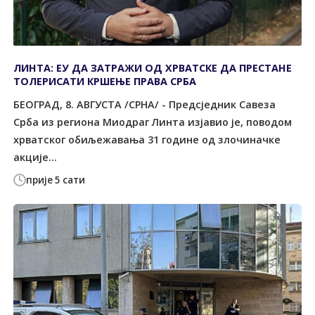
ЛИНТА: ЕУ ДА ЗАТРАЖИ ОД ХРВАТСКЕ ДА ПРЕСТАНЕ
ТОЛЕРИСАТИ КРШЕЊЕ ПРАВА СРБА
БЕОГРАД, 8. АВГУСТА /СРНА/ - Предсједник Савеза
Срба из региона Миодраг Линта изјавио је, поводом
хрватског обиљежавања 31 године од злочиначке
акције...
прије 5 сати