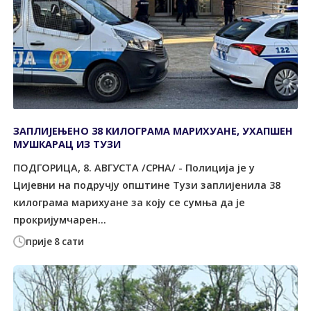
ЗАПЛИЈЕЊЕНО 38 КИЛОГРАМА МАРИХУАНЕ, УХАПШЕН
МУШКАРАЦ ИЗ ТУЗИ
ПОДГОРИЦА, 8. АВГУСТА /СРНА/ - Полиција је у
Цијевни на подручју општине Tузи заплијенила 38
килограма марихуане за коју се сумња да је
прокријумчарен...
прије 8 сати