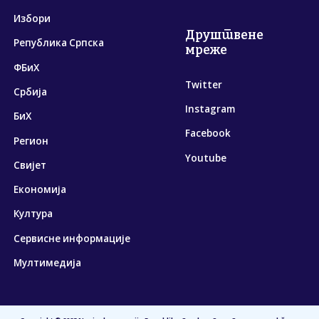
Избори
Друштвене
Република Српска
мреже
ФБиХ
Twitter
Србија
Instagram
БиХ
Facebook
Регион
Youtube
Свијет
Економија
Култура
Сервисне информације
Мултимедија