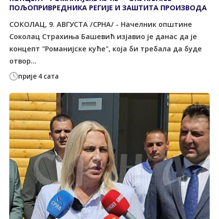
ПОЉОПРИВРЕДНИКА РЕГИЈЕ И ЗАШТИТА ПРОИЗВОДА
СОКОЛАЦ, 9. АВГУСТА /СРНА/ - Начелник општине
Соколац Страхиња Башевић изјавио је данас да је
концепт "Романијске куће", која би требала да буде
отвор...
прије 4 сата