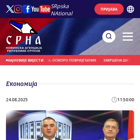
SRpska
ПРИЈАВА
NAtional
БОР ВИСОК 13,5 МЕТАРА, ОСМОРО ПОВРИЈЕЂЕНИХ
ЗАВРШЕНА ШКОЛА ПЛИВА
НАЈНОВИЈЕ ВИЈЕСТИ:
Економија
24.08.2025
11:50:00