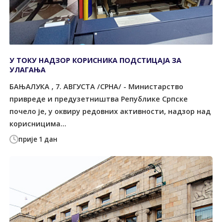
У ТОКУ НАДЗОР КОРИСНИКА ПОДСТИЦАЈА ЗА
УЛАГАЊА
БАЊАЛУКА , 7. АВГУСТА /СРНА/ - Министарство
привреде и предузетништва Републике Српске
почело је, у оквиру редовних активности, надзор над
корисницима...
прије 1 дан