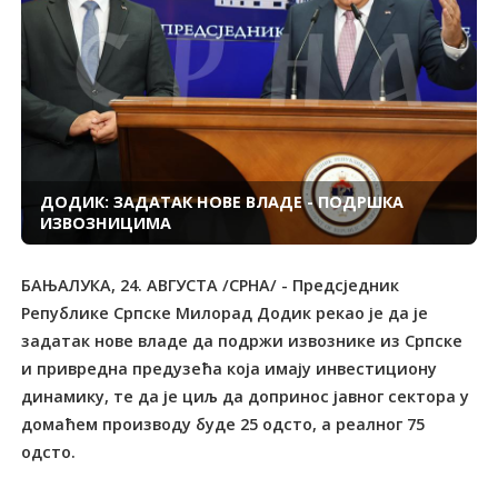
ДОДИК: ЗАДАТАК НОВЕ ВЛАДЕ - ПОДРШКА
ИЗВОЗНИЦИМА
БАЊАЛУКА, 24. АВГУСТА /СРНА/ - Предсједник
Републике Српске Милорад Додик рекао је да је
задатак нове владе да подржи извознике из Српске
и привредна предузећа која имају инвестициону
динамику, те да је циљ да допринос јавног сектора у
домаћем производу буде 25 одсто, а реалног 75
одсто.