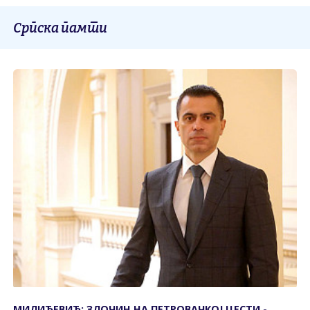
Српска памти
МИЛИЋЕВИЋ: ЗЛОЧИН НА ПЕТРОВАЧКОЈ ЦЕСТИ -