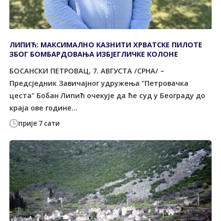
ЛИПИЋ: МАКСИМАЛНО КАЗНИТИ ХРВАТСКЕ ПИЛОТЕ
ЗБОГ БОМБАРДОВАЊА ИЗБЈЕГЛИЧКЕ КОЛОНЕ
БОСАНСКИ ПЕТРОВАЦ, 7. АВГУСТА /СРНА/ –
Предсједник Завичајног удружења "Петровачка
цеста" Бобан Липић очекује да ће суд у Београду до
краја ове године...
прије 7 сати