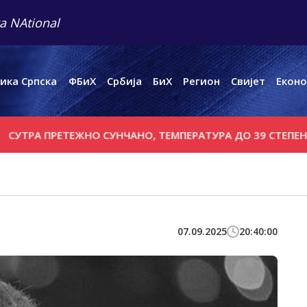
a NAtional
ика Српска
ФБиХ
Србија
БиХ
Регион
Свијет
Еконо
ТРА ПРЕТЕЖНО СУНЧАНО, ТЕМПЕРАТУРА ДО 39 СТЕПЕНИ
07.09.2025
20:40:00