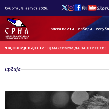
SRpsk
Субота , 8. август 2026.
Српска памти
Избори
Републ
НАЈНОВИЈЕ ВИЈЕСТИ:
АТРОГАСЦИ ДАЛИ СВОЈ МАКСИМУМ ДА ЗАШТИТЕ СВЕ
СУ
Србија