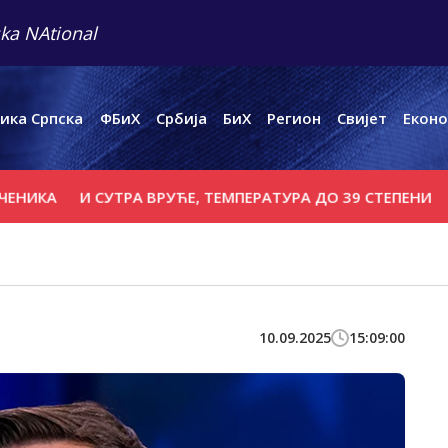
ka NAtional
ика Српска
ФБиХ
Србија
БиХ
Регион
Свијет
Еконо
А
И СУТРА ВРУЋЕ, ТЕМПЕРАТУРА ДО 39 СТЕПЕНИ
ПОВР
10.09.2025
15:09:00