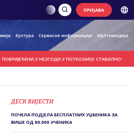
ПРИЈАВА
мија
Култура
Сервисне информације
Мултимедија
ИЈЕЂЕНИ У НЕЗГОДИ У ПОТКОЗАРЈУ СTАБИЛНОГ ЗДРАВСTВ
ДЕСК ВИЈЕСТИ
ПОЧЕЛА ПОДЈЕЛА БЕСПЛАТНИХ УЏБЕНИКА ЗА
ВИШЕ ОД 80.000 УЧЕНИКА