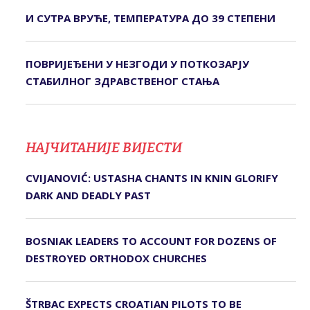
И СУТРА ВРУЋЕ, ТЕМПЕРАТУРА ДО 39 СТЕПЕНИ
ПОВРИЈЕЂЕНИ У НЕЗГОДИ У ПОТКОЗАРЈУ
СTАБИЛНОГ ЗДРАВСTВЕНОГ СTАЊА
НАЈЧИТАНИЈЕ ВИЈЕСТИ
CVIJANOVIĆ: USTASHA CHANTS IN KNIN GLORIFY
DARK AND DEADLY PAST
BOSNIAK LEADERS TO ACCOUNT FOR DOZENS OF
DESTROYED ORTHODOX CHURCHES
ŠTRBAC EXPECTS CROATIAN PILOTS TO BE