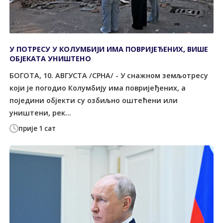
У ПОТРЕСУ У КОЛУМБИЈИ ИМА ПОВРИЈЕЂЕНИХ, ВИШЕ
ОБЈЕКАТА УНИШТЕНО
БОГОТА, 10. АВГУСТА /СРНА/ - У снажном земљотресу
који је погодио Колумбију има повријеђених, а
поједини објекти су озбиљно оштећени или
уништени, рек...
прије 1 сат