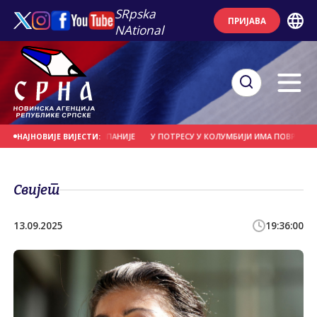
SRpska
ПРИЈАВА
NAtional
Р НА ЈУГОЗАПАДУ ШПАНИЈЕ
У ПОТРЕСУ У КОЛУМБИЈИ ИМА ПОВРИЈЕЂЕНИХ,
НАЈНОВИЈЕ ВИЈЕСТИ:
Свијет
13.09.2025
19:36:00