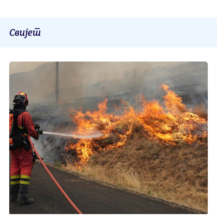
Свијет