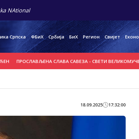
ka NAtional
ика Српска
ФБиХ
Србија
БиХ
Регион
Свијет
Еконо
ПРОСЛАВЉЕНА СЛАВА САВЕЗА - СВЕТИ ВЕЛИКОМУЧЕНИК 
18.09.2025
17:32:00