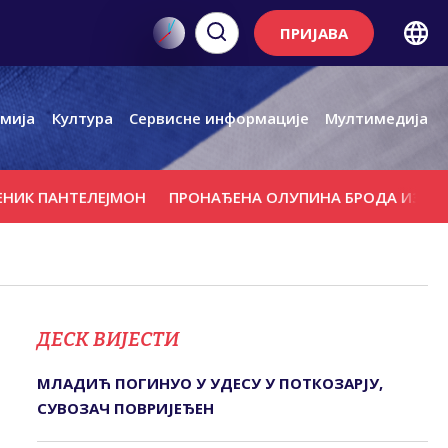
ПРИЈАВА
мија
Култура
Сервисне информације
Мултимедија
ПАНТЕЛЕЈМОН
ПРОНАЂЕНА ОЛУПИНА БРОДА ИЗ РИМСКОГ
ДЕСК ВИЈЕСТИ
МЛАДИЋ ПОГИНУО У УДЕСУ У ПОТКОЗАРЈУ,
СУВОЗАЧ ПОВРИЈЕЂЕН