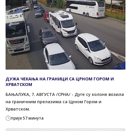
ДУЖА ЧЕКАЊА НА ГРАНИЦИ СА ЦРНОМ ГОРОМ И
ХРВАТСКОМ
БАЊАЛУКА, 7. АВГУСТА /СРНА/ - Дуге су колоне возила
на граничним прелазима са Црном Гором и
Хрватском.
прије 57 минута