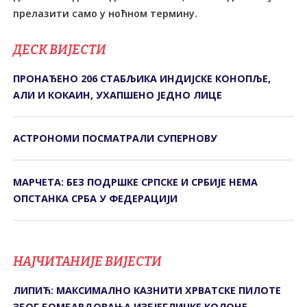
прелазити само у ноћном термину.
ДЕСК ВИЈЕСТИ
ПРОНАЂЕНО 206 СТАБЉИКА ИНДИЈСКЕ КОНОПЉЕ,
АЛИ И КОКАИН, УХАПШЕНО ЈЕДНО ЛИЦЕ
АСТРОНОМИ ПОСМАТРАЛИ СУПЕРНОВУ
МАРЧЕТА: БЕЗ ПОДРШКЕ СРПСКЕ И СРБИЈЕ НЕМА
ОПСТАНКА СРБА У ФЕДЕРАЦИЈИ
НАЈЧИТАНИЈЕ ВИЈЕСТИ
ЛИПИЋ: МАКСИМАЛНО КАЗНИТИ ХРВАТСКЕ ПИЛОТЕ
ЗБОГ БОМБАРДОВАЊА ИЗБЈЕГЛИЧКЕ КОЛОНЕ