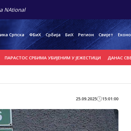
a NAtional
ика Српска
ФБиХ
Србија
БиХ
Регион
Свијет
Еконо
АСТОС СРБИМА УБИЈЕНИМ У ЈЕЖЕСТИЦИ
ДАНАС СВЕТА П
25.09.2025
15:01:00