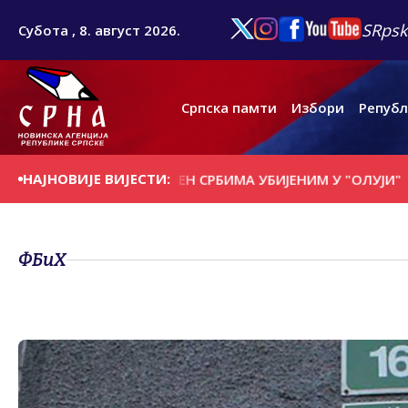
SRpsk
Субота , 8. август 2026.
Српска памти
Избори
Републ
НАЈНОВИЈЕ ВИЈЕСТИ:
РЊЕМ СЕЛИШTУ ПОМЕН СРБИМА УБИЈЕНИМ У "ОЛУЈИ"
ПАР
ФБиХ