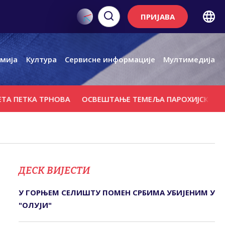
ПРИЈАВА
мија
Култура
Сервисне информације
Мултимедија
ЕТКА ТРНОВА
ОСВЕШТАЊЕ ТЕМЕЉА ПАРОХИЈСКОГ ДОМА,
ДЕСК ВИЈЕСТИ
У ГОРЊЕМ СЕЛИШTУ ПОМЕН СРБИМА УБИЈЕНИМ У
"ОЛУЈИ"