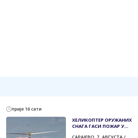
прије 16 сати
ХЕЛИКОПТЕР ОРУЖАНИХ
СНАГА ГАСИ ПОЖАР У
КОЊИЦУ
САРАЈЕВО, 7. АВГУСТА /