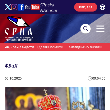
SRpska
ПРИЈАВА
NAtional
 ПОТРЕБНЕ МИЛИЈАРДЕ ЕВРА ПОМОЋИ
ЗАПЛИЈЕЊЕНО 38 КИЛОГРАМА МАР
НАЈНОВИЈЕ ВИЈЕСТИ:
ФБиХ
05.10.2025
09:04:00