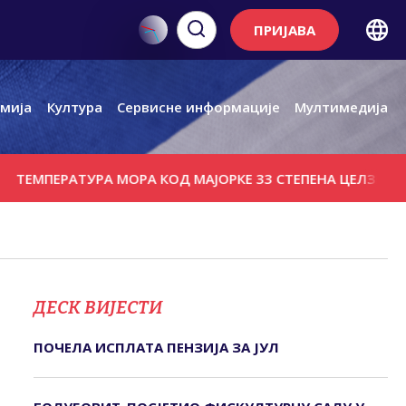
ПРИЈАВА
мија
Култура
Сервисне информације
Мултимедија
ПЕРАТУРА МОРА КОД МАЈОРКЕ 33 СТЕПЕНА ЦЕЛЗИЈУСОВА
ДЕСК ВИЈЕСТИ
ПОЧЕЛА ИСПЛАТА ПЕНЗИЈА ЗА ЈУЛ