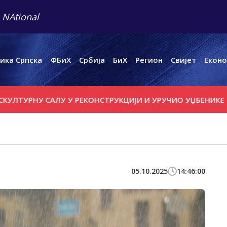
 NAtional
ика Српска
ФБиХ
Србија
БиХ
Регион
Свијет
Еконо
РНУ САЛУ У РЕКОНСТРУКЦИЈИ И УРУЧИО УЏБЕНИКЕ
ТЕМ
05.10.2025
14:46:00