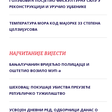
ГОЛУБОВИЋ ПОСЈЕТИО ФИСКУЛТУРНУ САЛУ У
РЕКОНСТРУКЦИЈИ И УРУЧИО УЏБЕНИКЕ
ТЕМПЕРАТУРА МОРА КОД МАЈОРКЕ 33 СТЕПЕНА
ЦЕЛЗИЈУСОВА
НАЈЧИТАНИЈЕ ВИЈЕСТИ
БАЊАЛУЧАНИН ВРИЈЕЂАО ПОЛИЦАЈЦЕ И
ОШТЕТИО ВОЗИЛО МУП-а
ШЕХОВАЦ: ПОКУШАЈЕ УБИСТВА ПРЕУЗЕЋЕ
РЕПУБЛИЧКО ТУЖИЛАШТВО
УСВОЈЕН ДНЕВНИ РЕД, ОДБОРНИЦИ ДАНАС О