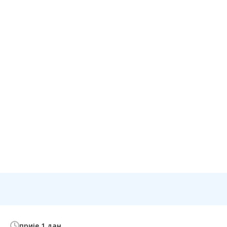
прије 1 дан