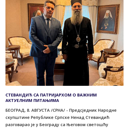
СТЕВАНДИЋ СА ПАТРИЈАРХОМ О ВАЖНИМ
АКТУЕЛНИМ ПИТАЊИМА
БЕОГРАД, 8. АВГУСТА /СРНА/ - Предсједник Народне
скупштине Републике Српске Ненад Стевандић
разговарао је у Београду са Његовом светошћу