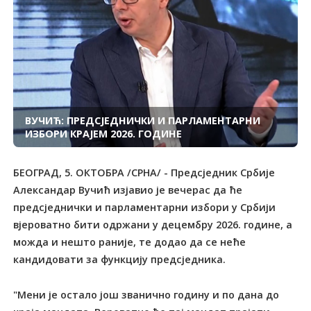
ВУЧИЋ: ПРЕДСЈЕДНИЧКИ И ПАРЛАМЕНТАРНИ
ИЗБОРИ КРАЈЕМ 2026. ГОДИНЕ
БЕОГРАД, 5. ОКТОБРА /СРНА/ - Предсједник Србије
Александар Вучић изјавио је вечерас да ће
предсједнички и парламентарни избори у Србији
вјероватно бити одржани у децембру 2026. године, а
можда и нешто раније, те додао да се неће
кандидовати за функцију предсједника.
"Мени је остало још званично годину и по дана до