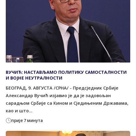
ВУЧИЋ: НАСТАВЉАМО ПОЛИТИКУ САМОСТАЛНОСТИ
И ВОЈНЕ НЕУТРАЛНОСТИ
БЕОГРАД, 9. АВГУСТА /СРНА/ - Предсједник Србије
Александар Вучић изјавио је да је задовољан
сарадњом Србије са Кином и Сједињеним Државама,
као и што...
прије 7 минута