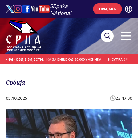
SRpska
ПРИЈАВА
NAtional
 БЕСПЛАТНИХ УЏБЕНИКА ЗА ВИШЕ ОД 80.000 УЧЕНИКА
И СУТРА ВРУЋЕ, ТЕМП
НАЈНОВИЈЕ ВИЈЕСТИ:
Србија
05.10.2025
23:47:00