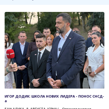
ИГОР ДОДИК: ШКОЛА НОВИХ ЛИДЕРА - ПОНОС СНСД-
а
БАЊАЛУКА, 8. АВГУСТА /СРНА/ - Организациони