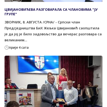
ЦВИЈАНОВИЋЕВА РАЗГОВАРАЛА СА ЧЛАНОВИМА "ЈУ
ГРУПЕ"
ЗВОРНИК, 8. АВГУСТА /СРНА/ - Српски члан
Предсједништва БиХ Жељка Цвијановић саопштила
је да јој је било задовољство да вечерас разговара са
великаним...
прије 4 сата