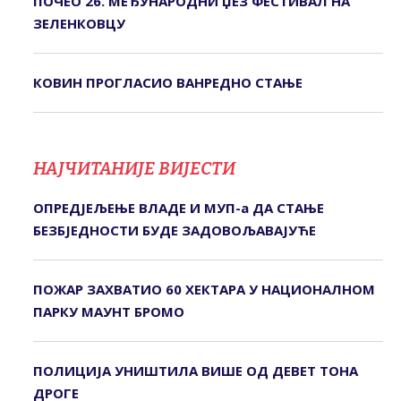
ПОЧЕО 26. МЕЂУНАРОДНИ ЏЕЗ ФЕСТИВАЛ НА
ЗЕЛЕНКОВЦУ
КОВИН ПРОГЛАСИО ВАНРЕДНО СТАЊЕ
НАЈЧИТАНИЈЕ ВИЈЕСТИ
ОПРЕДЈЕЉЕЊЕ ВЛАДЕ И МУП-а ДА СТАЊЕ
БЕЗБЈЕДНОСТИ БУДЕ ЗАДОВОЉАВАЈУЋЕ
ПОЖАР ЗАХВАТИО 60 ХЕКТАРА У НАЦИОНАЛНОМ
ПАРКУ МАУНТ БРОМО
ПОЛИЦИЈА УНИШТИЛА ВИШЕ ОД ДЕВЕТ ТОНА
ДРОГЕ