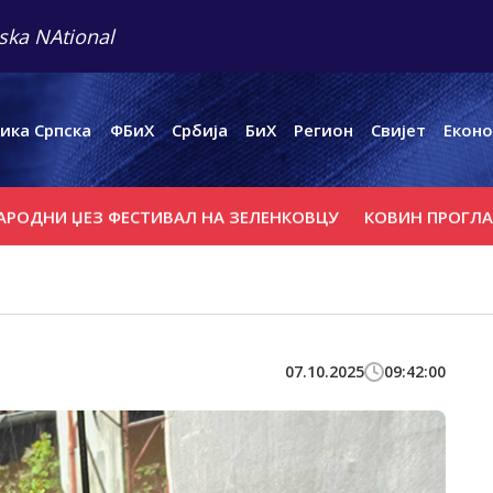
ska NAtional
ика Српска
ФБиХ
Србија
БиХ
Регион
Свијет
Еконо
 ЏЕЗ ФЕСТИВАЛ НА ЗЕЛЕНКОВЦУ
КОВИН ПРОГЛАСИО ВА
07.10.2025
09:42:00