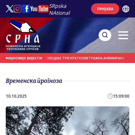
SRpska
ПРИЈАВА
NAtional
СУФИНАНСИРАЊЕ ПРОИЗВОДЊЕ ТРИ КРАТКОМЕТРАЖНА АНИМИРАНА ФИЛМА
НАЈНОВИЈЕ ВИЈЕСТИ:
Временска прогноза
10.10.2025
15:09:00