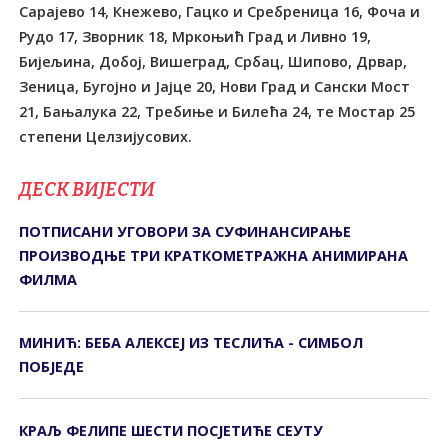
Сарајево 14, Кнежево, Гацко и Сребреница 16, Фоча и
Рудо 17, Зворник 18, Мркоњић Град и Ливно 19,
Бијељина, Добој, Вишеград, Србац, Шипово, Дрвар,
Зеница, Бугојно и Јајце 20, Нови Град и Сански Мост
21, Бањалука 22, Требиње и Билећа 24, те Мостар 25
степени Целзијусових.
ДЕСК ВИЈЕСТИ
ПОТПИСАНИ УГОВОРИ ЗА СУФИНАНСИРАЊЕ
ПРОИЗВОДЊЕ ТРИ КРАТКОМЕТРАЖНА АНИМИРАНА
ФИЛМА
МИНИЋ: БЕБА АЛЕКСЕЈ ИЗ ТЕСЛИЋА - СИМБОЛ
ПОБЈЕДЕ
КРАЉ ФЕЛИПЕ ШЕСТИ ПОСЈЕТИЋЕ СЕУТУ