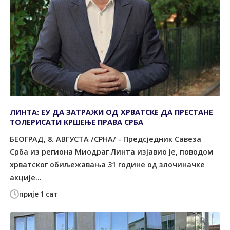
ЛИНТА: ЕУ ДА ЗАТРАЖИ ОД ХРВАТСКЕ ДА ПРЕСТАНЕ
ТОЛЕРИСАТИ КРШЕЊЕ ПРАВА СРБА
БЕОГРАД, 8. АВГУСТА /СРНА/ - Предсједник Савеза
Срба из региона Миодраг Линта изјавио је, поводом
хрватског обиљежавања 31 године од злочиначке
акције...
прије 1 сат