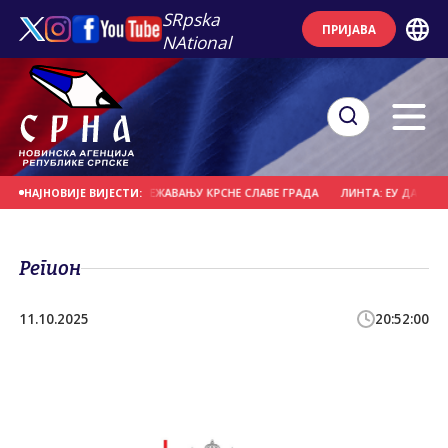
SRpska
ПРИЈАВА
NAtional
 ПРИСУСТВУЈЕ ОБИЉЕЖАВАЊУ КРСНЕ СЛАВЕ ГРАДА
ЛИНТА: ЕУ ДА ЗАТРАЖИ
НАЈНОВИЈЕ ВИЈЕСТИ:
Регион
11.10.2025
20:52:00