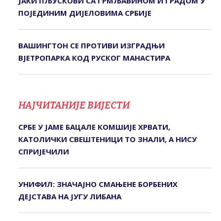
ЈАКИ ПЉУСКОВИ СА ГРМЉАВИНОМ И ГРАДОМ У
ПОЈЕДИНИМ ДИЈЕЛОВИМА СРБИЈЕ
ВАШИНГТОН СЕ ПРОТИВИ ИЗГРАДЊИ
ВЈЕТРОПАРКА КОД РУСКОГ МАНАСТИРА
НАЈЧИТАНИЈЕ ВИЈЕСТИ
СРБЕ У ЈАМЕ БАЦАЛЕ КОМШИЈЕ ХРВАТИ,
КАТОЛИЧКИ СВЕШТЕНИЦИ ТО ЗНАЛИ, А НИСУ
СПРИЈЕЧИЛИ
УНИФИЛ: ЗНАЧАЈНО СМАЊЕНЕ БОРБЕНИХ
ДЕЈСТАВА НА ЈУГУ ЛИБАНА