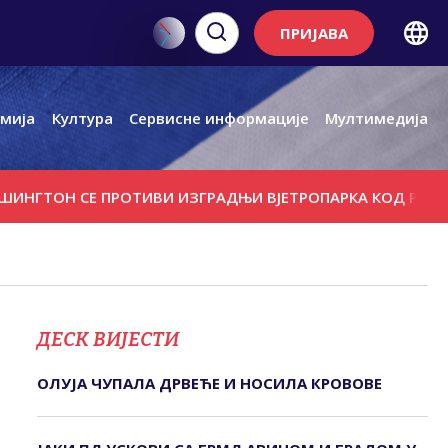
ПРИЈАВА
мија
Култура
Сервисне информације
Мултимедија
ОН СЕ ПРОТИВИ ИЗГРАДЊИ ВЈЕТРОПАРКА КОД РУСКОГ МА
ДЕСК ВИЈЕСТИ
ОЛУЈА ЧУПАЛА ДРВЕЋЕ И НОСИЛА КРОВОВЕ