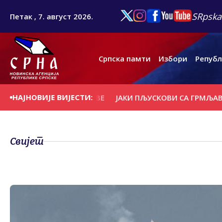
SRpska
Петак , 7. август 2026.
Српска памти
Избори
Републ
НАЈНОВИЈЕ ВИЈЕСТИ:
Е И НОСИЛА КРОВОВЕ
ЈАКИ ПЉУСКОВИ СА ГРМЉАВИНОМ 
Свијет