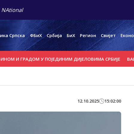
 NAtional
ика Српска
ФБиХ
Србија
БиХ
Регион
Свијет
Еконо
И ГРАДОМ У ПОЈЕДИНИМ ДИЈЕЛОВИМА СРБИЈЕ
ВАШИНГТ
12.10.2025
15:02:00