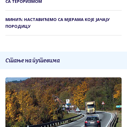
СА ТЕРОРИЗМОМ
МИНИЋ: НАСТАВИЋЕМО СА МЈЕРАМА КОЈЕ ЈАЧАЈУ
ПОРОДИЦУ
Стање на путевима