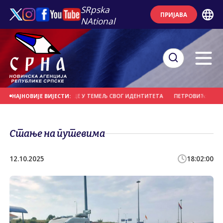
SRpska
ПРИЈАВА
NAtional
ДА УГРАДЕ ПРЕБИЛОВЦЕ У ТЕМЕЉ СВОГ ИДЕНТИТЕТА
ПЕТРОВИЋ: СИГУРНО
НАЈНОВИЈЕ ВИЈЕСТИ:
Стање на путевима
12.10.2025
18:02:00