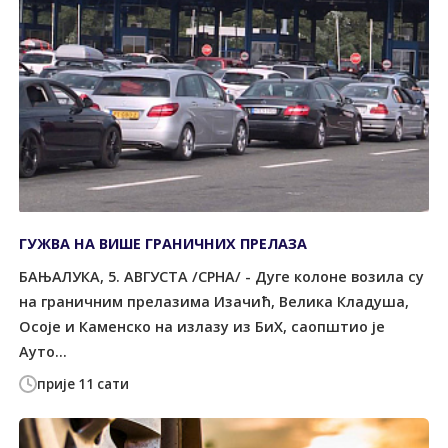
ГУЖВА НА ВИШЕ ГРАНИЧНИХ ПРЕЛАЗА
БАЊАЛУКА, 5. АВГУСТА /СРНА/ - Дуге колоне возила су
на граничним прелазима Изачић, Велика Кладуша,
Осоје и Каменско на излазу из БиХ, саопштио је
Ауто...
прије 11 сати