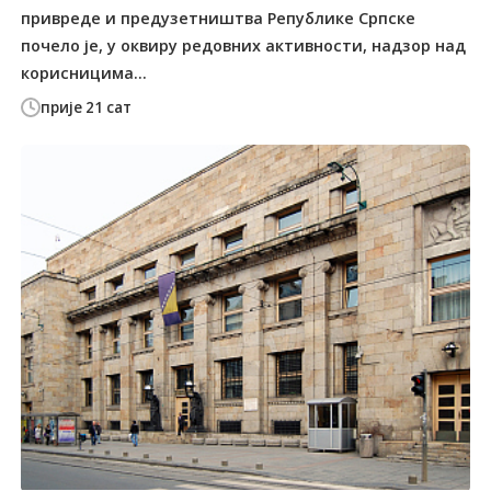
привреде и предузетништва Републике Српске
почело је, у оквиру редовних активности, надзор над
корисницима...
прије 21 сат