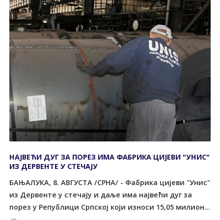
НАЈВЕЋИ ДУГ ЗА ПОРЕЗ ИМА ФАБРИКА ЦИЈЕВИ "УНИС"
ИЗ ДЕРВЕНТЕ У СТЕЧАЈУ
БАЊАЛУКА, 8. АВГУСТА /СРНА/ - Фабрика цијеви "Унис"
из Дервенте у стечају и даље има највећи дуг за
порез у Републици Српској који износи 15,05 милион...