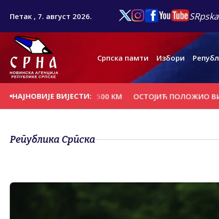
SRpska
Петак , 7. август 2026.
Српска памти
Избори
Републ
НАЈНОВИЈЕ ВИЈЕСТИ:
АЗДИНСТАВА ПО 500 КМ
ОСТОЈИЋ ПОЛОЖИО ВИЈЕНАЦ И
Република Српска