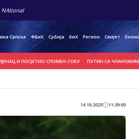
 NAtional
ика Српска
ФБиХ
Србија
БиХ
Регион
Свијет
Еконо
 ПОСЈЕТИО СПОМЕН-СОБУ
ПУТИН СА ЧЛАНОВИМА САВЈЕ
14.10.2025
11:39:00