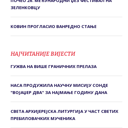
ПОЧЕО 26. МЕЂУНАРОДНИ ЏЕЗ ФЕСТИВАЛ НА
ЗЕЛЕНКОВЦУ
КОВИН ПРОГЛАСИО ВАНРЕДНО СТАЊЕ
НАЈЧИТАНИЈЕ ВИЈЕСТИ
ГУЖВА НА ВИШЕ ГРАНИЧНИХ ПРЕЛАЗА
НАСА ПРОДУЖИЛА НАУЧНУ МИСИЈУ СОНДЕ
"ВОЈАЏЕР ДВА" ЗА НАЈМАЊЕ ГОДИНУ ДАНА
СВЕTА АРХИЈЕРЕЈСКА ЛИTУРГИЈА У ЧАСТ СВЕТИХ
ПРЕБИЛОВАЧКИХ МУЧЕНИКА