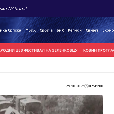
ska NAtional
ика Српска
ФБиХ
Србија
БиХ
Регион
Свијет
Еконо
ЏЕЗ ФЕСТИВАЛ НА ЗЕЛЕНКОВЦУ
КОВИН ПРОГЛАСИО ВА
29.10.2025
07:41:00