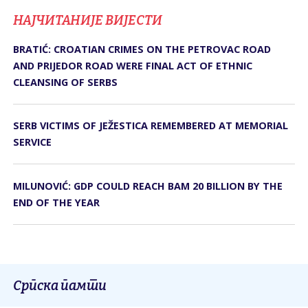
НАЈЧИТАНИЈЕ ВИЈЕСТИ
BRATIĆ: CROATIAN CRIMES ON THE PETROVAC ROAD
AND PRIJEDOR ROAD WERE FINAL ACT OF ETHNIC
CLEANSING OF SERBS
SERB VICTIMS OF JEŽESTICA REMEMBERED AT MEMORIAL
SERVICE
MILUNOVIĆ: GDP COULD REACH BAM 20 BILLION BY THE
END OF THE YEAR
Српска памти