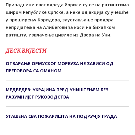
Припадници овог одреда борили су се на ратиштима
широм Републике Српске, а неке од акција су учешће
у проширењу Коридора, заустављање продора
непријатеља на Алибеговића коси на бихаћком
ратишту, извлачење цивиле из Двора на Уни.
ДЕСК ВИЈЕСТИ
ОТВАРАЊЕ ОРМУСКОГ МОРЕУЗА НЕ ЗАВИСИ ОД
ПРЕГОВОРА СА ОМАНОМ
МЕДВЕДЕВ: УКРАЈИНА ПРЕД УНИШТЕЊЕМ БЕЗ
РАЗУМНИЈЕГ РУКОВОДСТВА
УГАШЕНА СВА ПОЖАРИШТА НА ПОДРУЧЈУ ГРАДА