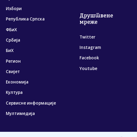
Избори
Друштвене
Република Српска
мреже
ФБиХ
Twitter
Србија
Instagram
БиХ
Facebook
Регион
Youtube
Свијет
Економија
Култура
Сервисне информације
Мултимедија