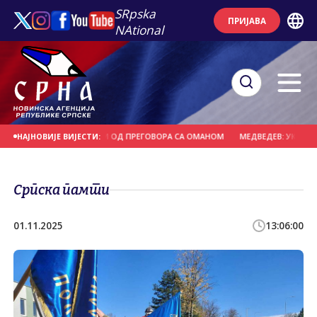
SRpska
ПРИЈАВА
NAtional
МОРЕУЗА НЕ ЗАВИСИ ОД ПРЕГОВОРА СА ОМАНОМ
МЕДВЕДЕВ: УКРАЈИНА П
НАЈНОВИЈЕ ВИЈЕСТИ:
Српска памти
01.11.2025
13:06:00