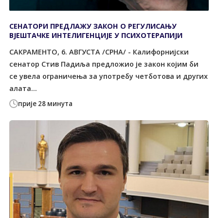
СЕНАТОРИ ПРЕДЛАЖУ ЗАКОН О РЕГУЛИСАЊУ
ВЈЕШТАЧКЕ ИНТЕЛИГЕНЦИЈЕ У ПСИХОТЕРАПИЈИ
САКРАМЕНТО, 6. АВГУСТА /СРНА/ - Калифорнијски
сенатор Стив Падиља предложио је закон којим би
се увела ограничења за употребу четботова и других
алата...
прије 28 минута