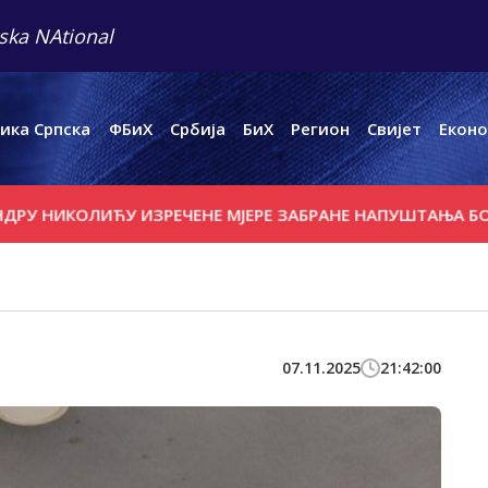
ska NAtional
ика Српска
ФБиХ
Србија
БиХ
Регион
Свијет
Еконо
ИКОЛИЋУ ИЗРЕЧЕНЕ МЈЕРЕ ЗАБРАНЕ НАПУШТАЊА БОРАВИ
07.11.2025
21:42:00