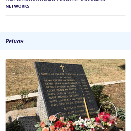
NETWORKS
Регион