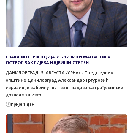
СВАКА ИНТЕРВЕНЦИЈА У БЛИЗИНИ МАНАСТИРА
ОСТРОГ ЗАХТИЈЕВА НАЈВИШИ СТЕПЕН
ОДГОВОРНОСТИ
ДАНИЛОВГРАД, 5. АВГУСТА /СРНА/ - Предсједник
општине Даниловград Александар Гргуровић
изразио је забринутост због издавања грађевинске
дозволе за изгр...
прије 1 дан