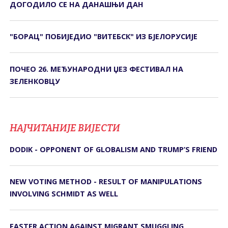
ДОГОДИЛО СЕ НА ДАНАШЊИ ДАН
"БОРАЦ" ПОБИЈЕДИО "ВИТЕБСК" ИЗ БЈЕЛОРУСИЈЕ
ПОЧЕО 26. МЕЂУНАРОДНИ ЏЕЗ ФЕСТИВАЛ НА
ЗЕЛЕНКОВЦУ
НАЈЧИТАНИЈЕ ВИЈЕСТИ
DODIK - OPPONENT OF GLOBALISM AND TRUMP’S FRIEND
NEW VOTING METHOD - RESULT OF MANIPULATIONS
INVOLVING SCHMIDT AS WELL
FASTER ACTION AGAINST MIGRANT SMUGGLING