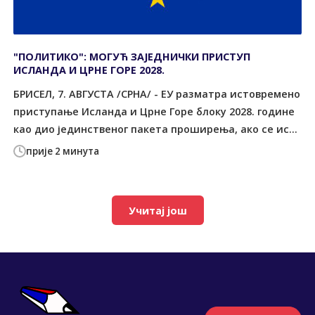
"ПОЛИТИКО": МОГУЋ ЗАЈЕДНИЧКИ ПРИСТУП
ИСЛАНДА И ЦРНЕ ГОРЕ 2028.
БРИСЕЛ, 7. АВГУСТА /СРНА/ - ЕУ разматра истовремено
приступање Исланда и Црне Горе блоку 2028. године
као дио јединственог пакета проширења, ако се ис...
прије 2 минута
Учитај још