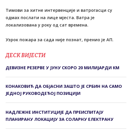
Тимови за хитне интервенције и ватрогасци су
одмах послати на лице мјеста. Ватра је
локализована у року од сат времена.
Узрок пожара за сада није познат, пренио је АП.
ДЕСК ВИЈЕСТИ
ДЕВИЗНЕ РЕЗЕРВЕ У ЈУНУ СКОРО 20 МИЛИЈАРДИ КМ
КОНАКОВИЋ ДА ОБЈАСНИ ЗАШТО ЈЕ СРБИН НА САМО
ЈЕДНОЈ РУКОВОДЕЋОЈ ПОЗИЦИЈИ
НАДЛЕЖНЕ ИНСТИТУЦИЈЕ ДА ПРЕИСПИТАЈУ
ПЛАНИРАНУ ЛОКАЦИЈУ ЗА СОЛАРНУ ЕЛЕКТРАНУ