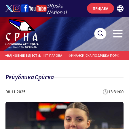
SRpska
ПРИЈАВА
NAtional
КТИВНОМ ВЈЕНЧАЊУ ДЕВЕТ ПАРОВА
ФИНАНСИЈСКА ПОДРШКА ПОРОДИЦИ И 
НАЈНОВИЈЕ ВИЈЕСТИ:
Република Српска
08.11.2025
13:31:00