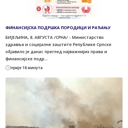
ФИНАНСИЈСКА ПОДРШКА ПОРОДИЦИ И РАЂАЊУ
БИЈЕЉИНА, 8. АВГУСТА /СРНА/ - Министарство
здравља и социјалне заштите Републике Српске
објавило је данас преглед најважнијих права и
финансијске подр...
прије 18 минута