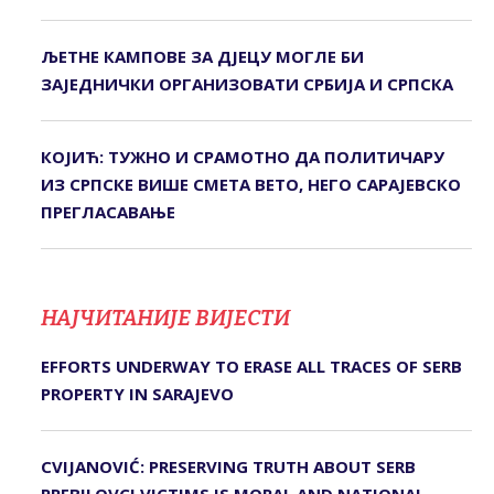
ЉЕТНЕ КАМПОВЕ ЗА ДЈЕЦУ МОГЛЕ БИ
ЗАЈЕДНИЧКИ ОРГАНИЗОВАТИ СРБИЈА И СРПСКА
КОЈИЋ: ТУЖНО И СРАМОТНО ДА ПОЛИТИЧАРУ
ИЗ СРПСКЕ ВИШЕ СМЕТА ВЕТО, НЕГО САРАЈЕВСКО
ПРЕГЛАСАВАЊЕ
НАЈЧИТАНИЈЕ ВИЈЕСТИ
EFFORTS UNDERWAY TO ERASE ALL TRACES OF SERB
PROPERTY IN SARAJEVO
CVIJANOVIĆ: PRESERVING TRUTH ABOUT SERB