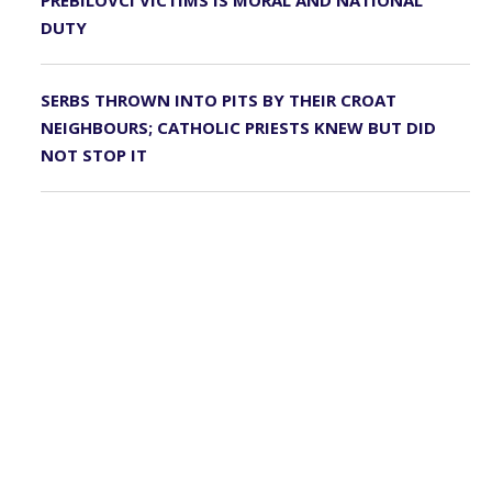
PREBILOVCI VICTIMS IS MORAL AND NATIONAL
DUTY
SERBS THROWN INTO PITS BY THEIR CROAT
NEIGHBOURS; CATHOLIC PRIESTS KNEW BUT DID
NOT STOP IT