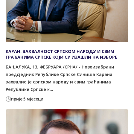
КАРАН: ЗАХВАЛНОСТ СРПСКОМ НАРОДУ И СВИМ
ГРАЂАНИМА СРПСКЕ КОЈИ СУ ИЗАШЛИ НА ИЗБОРЕ
БАЊАЛУКА, 13. ФЕБРУАРА /СРНА/ - Новоизабрани
предсједник Републике Српске Синиша Карана
захвалио је српском народу и свим грађанима
Републике Српске к...
прије 5 мјесеци