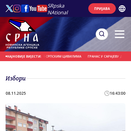
SRpska
ПРИЈАВА
NAtional
 ПОЧАСТ УБИЈЕНИМ СРПСКИМ ЦИВИЛИМА
ГРАНАС У САРАЈЕВУ ДА ПРЕДСТАВ
НАЈНОВИЈЕ ВИЈЕСТИ:
Избори
08.11.2025
16:43:00