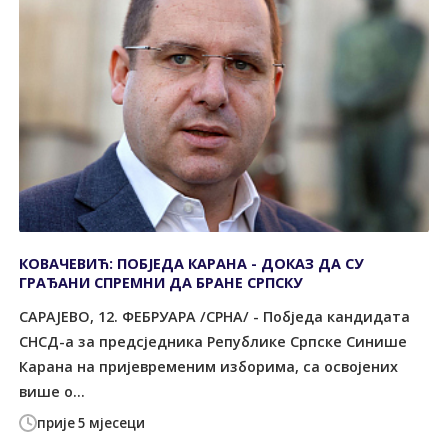
КОВАЧЕВИЋ: ПОБЈЕДА КАРАНА - ДОКАЗ ДА СУ
ГРАЂАНИ СПРЕМНИ ДА БРАНЕ СРПСКУ
САРАЈЕВО, 12. ФЕБРУАРА /СРНА/ - Побједа кандидата
СНСД-а за предсједника Републике Српске Синише
Карана на пријевременим изборима, са освојених
више о...
прије 5 мјесеци