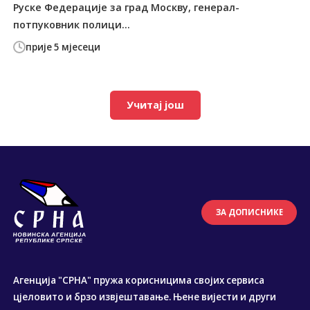
Руске Федерације за град Москву, генерал-
потпуковник полици...
прије 5 мјесеци
Учитај још
ЗА ДОПИСНИКЕ
Агенција "СРНА" пружа корисницима својих сервиса
цјеловито и брзо извјештавање. Њене вијести и други