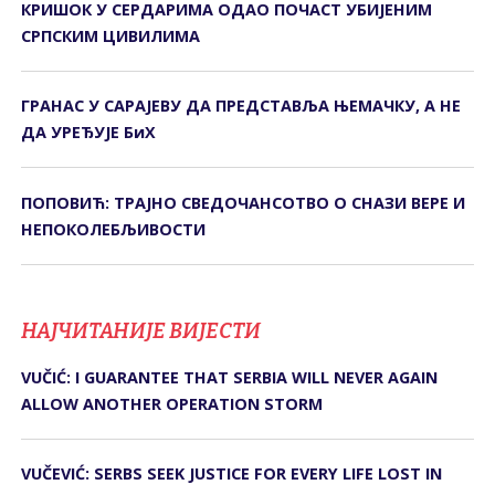
КРИШОК У СЕРДАРИМА ОДАО ПОЧАСТ УБИЈЕНИМ
СРПСКИМ ЦИВИЛИМА
ГРАНАС У САРАЈЕВУ ДА ПРЕДСТАВЉА ЊЕМАЧКУ, А НЕ
ДА УРЕЂУЈЕ БиХ
ПОПОВИЋ: ТРАЈНО СВЕДОЧАНСОТВО О СНАЗИ ВЕРЕ И
НЕПОКОЛЕБЉИВОСТИ
НАЈЧИТАНИЈЕ ВИЈЕСТИ
VUČIĆ: I GUARANTEE THAT SERBIA WILL NEVER AGAIN
ALLOW ANOTHER OPERATION STORM
VUČEVIĆ: SERBS SEEK JUSTICE FOR EVERY LIFE LOST IN